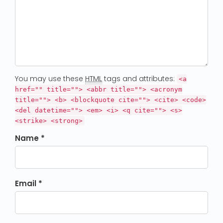
You may use these
HTML
tags and attributes:
<a
href="" title=""> <abbr title=""> <acronym
title=""> <b> <blockquote cite=""> <cite> <code>
<del datetime=""> <em> <i> <q cite=""> <s>
<strike> <strong>
Name *
Email *