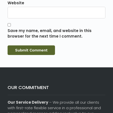
Website
Save my name, email, and website in this
browser for the next time I comment.
OUR COMMITMENT
Our Service Delivery
– We provide all our clients
with first-rate flexible service in a professional and