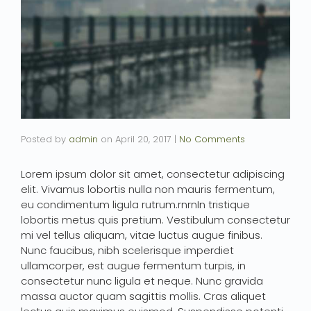
Posted by
admin
on
April 20, 2017
|
No Comments
Lorem ipsum dolor sit amet, consectetur adipiscing
elit. Vivamus lobortis nulla non mauris fermentum,
eu condimentum ligula rutrum.rnrnIn tristique
lobortis metus quis pretium. Vestibulum consectetur
mi vel tellus aliquam, vitae luctus augue finibus.
Nunc faucibus, nibh scelerisque imperdiet
ullamcorper, est augue fermentum turpis, in
consectetur nunc ligula et neque. Nunc gravida
massa auctor quam sagittis mollis. Cras aliquet