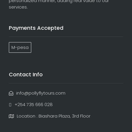
personalized manner, adding real value to our
services.
Payments Accepted
M-pesa
Contact Info
info@pollyflytours.com
+254 735 666 028
Location : Biashara Plaza, 3rd Floor