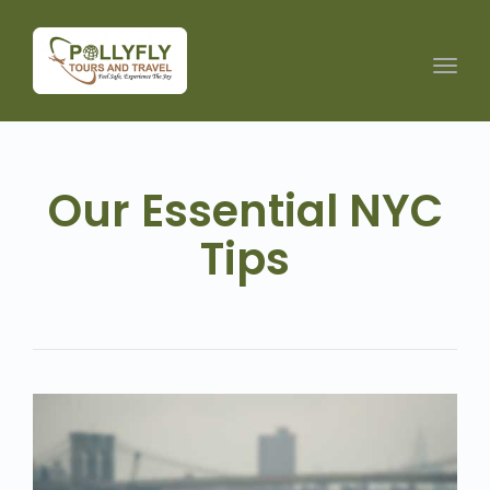
Toggl
navig
Our Essential NYC
Tips